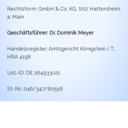
Rechtsform: GmbH & Co. KG, Sitz: Hattersheim
a. Main
Geschäftsführer: Dr. Dominik Meyer
Handelsregister: Amtsgericht Königstein i. T.,
HRA 4198
Ust.-ID: DE 264933021
St.-Nr.: 046/347/60556
Copyright © 2026 ms terraconsult I Archäologische Grabungen
Datenschutz
Impressum