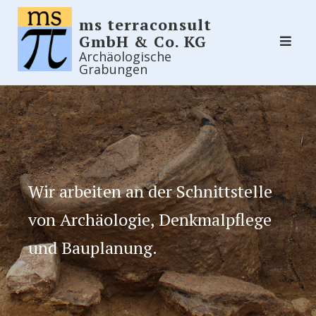
Skip
ms terraconsult
to
GmbH & Co. KG
content
Archäologische
Grabungen
Wir arbeiten an der Schnittstelle
von Archäologie, Denkmalpflege
und Bauplanung.